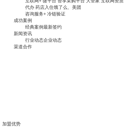
互联网+
微平台
智享采购平台
大管家
互联网资质
代办
药店入住饿了么、美团
咨询服务+
冷链验证
成功案例
经典案例
最新签约
新闻资讯
行业动态
企业动态
渠道合作
加盟优势