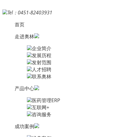
Tel：0451-82403931
首页
走进奥林
企业简介
发展历程
发射范围
人才招聘
联系奥林
产品中心
医药管理ERP
互联网+
咨询服务
成功案例