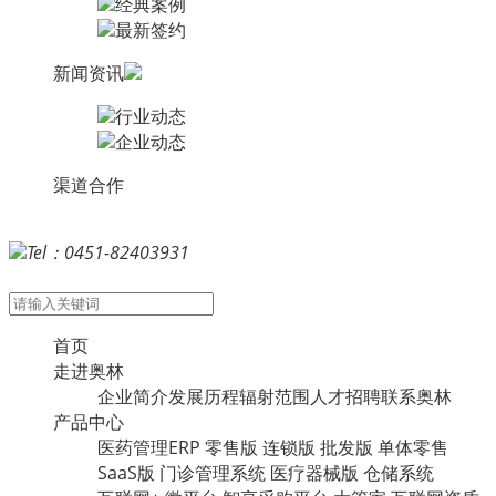
经典案例
最新签约
新闻资讯
行业动态
企业动态
渠道合作
Tel：0451-82403931
首页
走进奥林
企业简介
发展历程
辐射范围
人才招聘
联系奥林
产品中心
医药管理ERP
零售版
连锁版
批发版
单体零售
SaaS版
门诊管理系统
医疗器械版
仓储系统